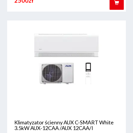
2500zł
Klimatyzator ścienny AUX C-SMART White
3.5kW AUX-12CAA /AUX 12CAA/I