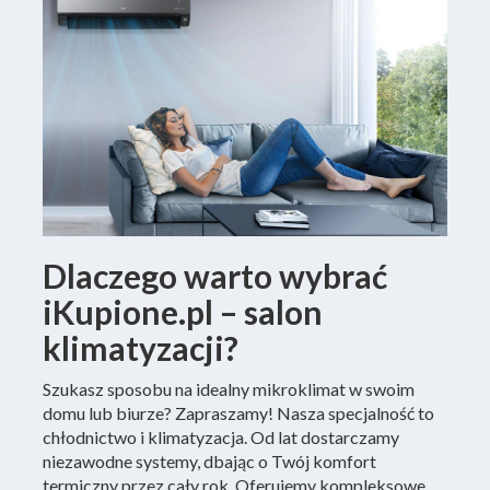
Dlaczego warto wybrać
iKupione.pl – salon
klimatyzacji?
Szukasz sposobu na idealny mikroklimat w swoim
domu lub biurze? Zapraszamy! Nasza specjalność to
chłodnictwo i klimatyzacja. Od lat dostarczamy
niezawodne systemy, dbając o Twój komfort
termiczny przez cały rok. Oferujemy kompleksowe