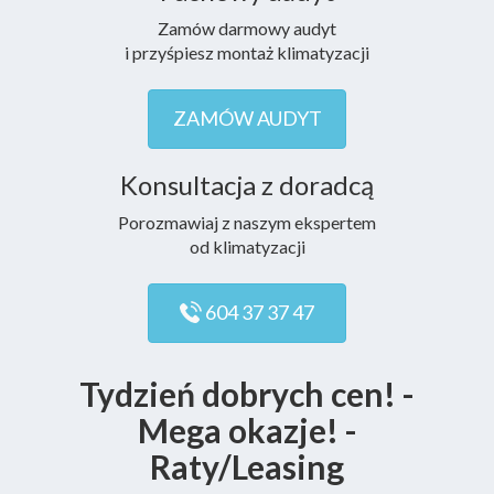
Zamów darmowy audyt
i przyśpiesz montaż klimatyzacji
ZAMÓW AUDYT
Konsultacja z doradcą
Porozmawiaj z naszym ekspertem
od klimatyzacji
604 37 37 47
Tydzień dobrych cen! -
Mega okazje! -
Raty/Leasing