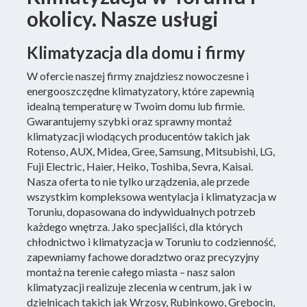
okolicy. Nasze usługi
Klimatyzacja dla domu i firmy
W ofercie naszej firmy znajdziesz nowoczesne i
energooszczędne klimatyzatory, które zapewnią
idealną temperaturę w Twoim domu lub firmie.
Gwarantujemy szybki oraz sprawny montaż
klimatyzacji wiodących producentów takich jak
Rotenso, AUX, Midea, Gree, Samsung, Mitsubishi, LG,
Fuji Electric, Haier, Heiko, Toshiba, Sevra, Kaisai.
Nasza oferta to nie tylko urządzenia, ale przede
wszystkim kompleksowa wentylacja i klimatyzacja w
Toruniu, dopasowana do indywidualnych potrzeb
każdego wnętrza. Jako specjaliści, dla których
chłodnictwo i klimatyzacja w Toruniu to codzienność,
zapewniamy fachowe doradztwo oraz precyzyjny
montaż na terenie całego miasta – nasz salon
klimatyzacji realizuje zlecenia w centrum, jak i w
dzielnicach takich jak Wrzosy, Rubinkowo, Grębocin,