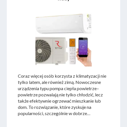
Coraz więcej osób korzysta z klimatyzacji nie
tylko latem, ale również zimą. Nowoczesne
urządzenia typu pompa ciepła powietrze–
powietrze pozwalają nie tylko chłodzić, lecz
także efektywnie ogrzewać mieszkanie lub
dom. To rozwiązanie, które zyskuje na
popularności, szczególnie w dobrze
ocieplonych budynkach. Czy jednak
ogrzewanie klimatyzacją to dobry wybór dla