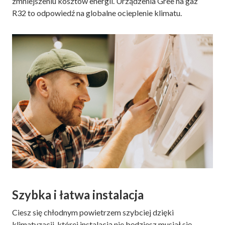
zmniejszeniu kosztów energii. Urządzenia Gree na gaz
R32 to odpowiedź na globalne ocieplenie klimatu.
Szybka i łatwa instalacja
Ciesz się chłodnym powietrzem szybciej dzięki
klimatyzacji, której instalacją nie będziesz musiał się