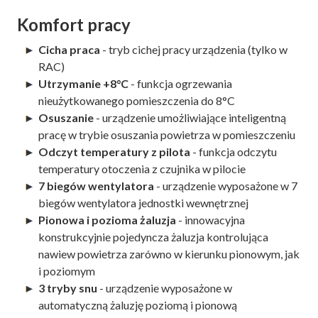
Komfort pracy
Cicha praca
- tryb cichej pracy urządzenia (tylko w
RAC)
Utrzymanie +8°C
- funkcja ogrzewania
nieużytkowanego pomieszczenia do 8°C
Osuszanie
- urządzenie umożliwiające inteligentną
pracę w trybie osuszania powietrza w pomieszczeniu
Odczyt temperatury z pilota
- funkcja odczytu
temperatury otoczenia z czujnika w pilocie
7 biegów wentylatora
- urządzenie wyposażone w 7
biegów wentylatora jednostki wewnętrznej
Pionowa i pozioma żaluzja
- innowacyjna
konstrukcyjnie pojedyncza żaluzja kontrolująca
nawiew powietrza zarówno w kierunku pionowym, jak
i poziomym
3 tryby snu
- urządzenie wyposażone w
automatyczną żaluzję poziomą i pionową