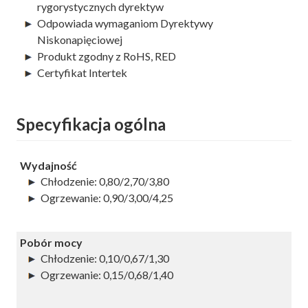
rygorystycznych dyrektyw
Odpowiada wymaganiom Dyrektywy
Niskonapięciowej
Produkt zgodny z RoHS, RED
Certyfikat Intertek
Specyfikacja ogólna
Wydajność
Chłodzenie: 0,80/2,70/3,80
Ogrzewanie: 0,90/3,00/4,25
Pobór mocy
Chłodzenie: 0,10/0,67/1,30
Ogrzewanie: 0,15/0,68/1,40