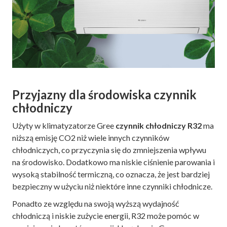
Przyjazny dla środowiska czynnik
chłodniczy
Użyty w klimatyzatorze Gree
czynnik chłodniczy R32
ma
niższą emisję CO2 niż wiele innych czynników
chłodniczych, co przyczynia się do zmniejszenia wpływu
na środowisko. Dodatkowo ma niskie ciśnienie parowania i
wysoką stabilność termiczną, co oznacza, że ​​jest bardziej
bezpieczny w użyciu niż niektóre inne czynniki chłodnicze.
Ponadto ze względu na swoją wyższą wydajność
chłodniczą i niskie zużycie energii, R32 może pomóc w