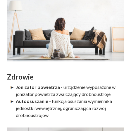
Zdrowie
Jonizator powietrza
- urządzenie wyposażone w
jonizator powietrza zwalczający drobnoustroje
Autoosuszanie
- funkcja osuszania wymiennika
jednostki wewnętrznej, ograniczająca rozwój
drobnoustrojów