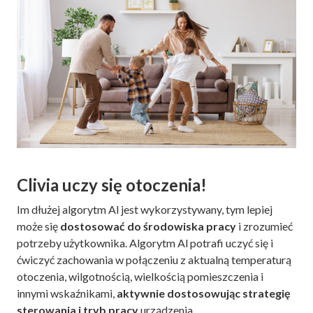
Clivia uczy się otoczenia!
Im dłużej algorytm Al jest wykorzystywany, tym lepiej
może się
dostosować do środowiska pracy
i zrozumieć
potrzeby użytkownika. Algorytm Al potrafi uczyć się i
ćwiczyć zachowania w połączeniu z aktualną temperaturą
otoczenia, wilgotnością, wielkością pomieszczenia i
innymi wskaźnikami,
aktywnie dostosowując strategię
sterowania i tryb pracy
urządzenia.