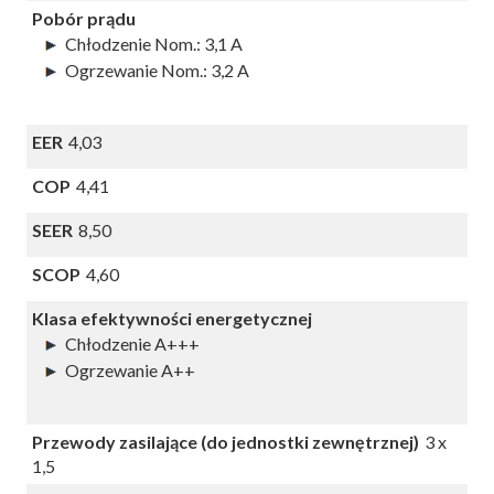
Pobór prądu
Chłodzenie Nom.: 3,1 A
Ogrzewanie Nom.: 3,2 A
EER
4,03
COP
4,41
SEER
8,50
SCOP
4,60
Klasa efektywności energetycznej
Chłodzenie A+++
Ogrzewanie A++
Przewody zasilające (do jednostki zewnętrznej)
3 x
1,5