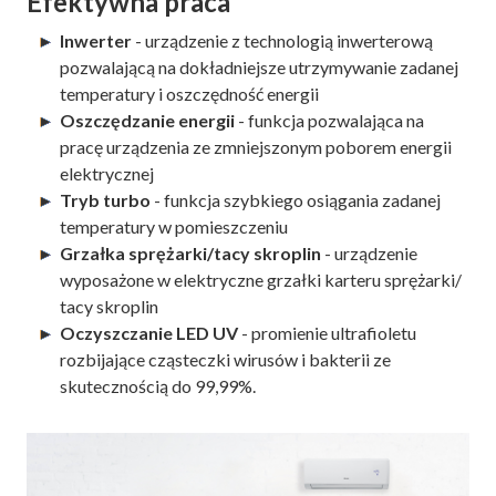
Efektywna praca
Inwerter
- urządzenie z technologią inwerterową
pozwalającą na dokładniejsze utrzymywanie zadanej
temperatury i oszczędność energii
Oszczędzanie energii
- funkcja pozwalająca na
pracę urządzenia ze zmniejszonym poborem energii
elektrycznej
Tryb turbo
- funkcja szybkiego osiągania zadanej
temperatury w pomieszczeniu
Grzałka sprężarki/tacy skroplin
- urządzenie
wyposażone w elektryczne grzałki karteru sprężarki/
tacy skroplin
Oczyszczanie LED UV
- promienie ultrafioletu
rozbijające cząsteczki wirusów i bakterii ze
skutecznością do 99,99%.