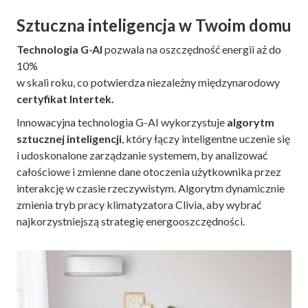
Sztuczna inteligencja w Twoim domu
Technologia G-AI
pozwala na oszczędność energii aż do
10%
w skali roku, co potwierdza niezależny międzynarodowy
certyfikat Intertek.
Innowacyjna technologia G-AI wykorzystuje
algorytm
sztucznej inteligencji
, który łączy inteligentne uczenie się
i udoskonalone zarządzanie systemem, by analizować
całościowe i zmienne dane otoczenia użytkownika przez
interakcję w czasie rzeczywistym. Algorytm dynamicznie
zmienia tryb pracy klimatyzatora Clivia, aby wybrać
najkorzystniejszą strategię energooszczędności.