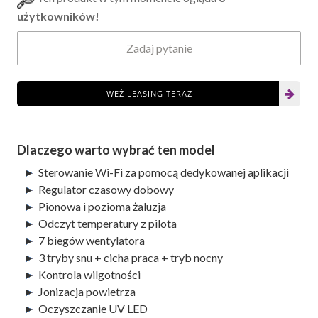
użytkowników!
Zadaj pytanie
WEŹ LEASING TERAZ
Dlaczego warto wybrać ten model
Sterowanie Wi-Fi za pomocą dedykowanej aplikacji
Regulator czasowy dobowy
Pionowa i pozioma żaluzja
Odczyt temperatury z pilota
7 biegów wentylatora
3 tryby snu + cicha praca + tryb nocny
Kontrola wilgotności
Jonizacja powietrza
Oczyszczanie UV LED