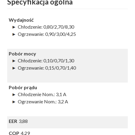
Specyfikacja ogólna
Wydajność
Chłodzenie: 0,80/2,70/8,30
Ogrzewanie: 0,90/3,00/4,25
Pobór mocy
Chłodzenie: 0,10/0,70/1,30
Ogrzewanie: 0,15/0,70/1,40
Pobór prądu
Chłodzenie Nom.: 3,1 A
Ogrzewanie Nom.: 3,2 A
EER
3,88
COP
4,29