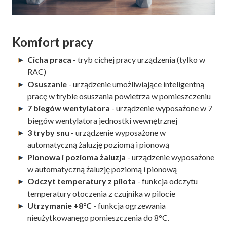
Komfort pracy
Cicha praca
- tryb cichej pracy urządzenia (tylko w
RAC)
Osuszanie
- urządzenie umożliwiające inteligentną
pracę w trybie osuszania powietrza w pomieszczeniu
7 biegów wentylatora
- urządzenie wyposażone w 7
biegów wentylatora jednostki wewnętrznej
3 tryby snu
- urządzenie wyposażone w
automatyczną żaluzję poziomą i pionową
Pionowa i pozioma żaluzja
- urządzenie wyposażone
w automatyczną żaluzję poziomą i pionową
Odczyt temperatury z pilota
- funkcja odczytu
temperatury otoczenia z czujnika w pilocie
Utrzymanie +8°C
- funkcja ogrzewania
nieużytkowanego pomieszczenia do 8°C.