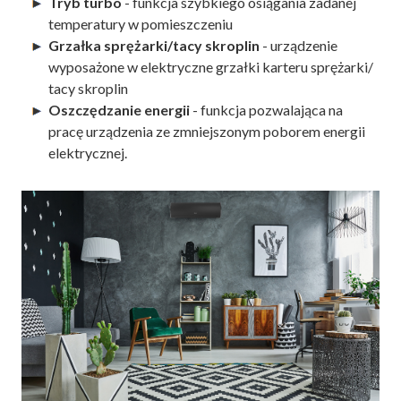
Tryb turbo
- funkcja szybkiego osiągania zadanej
temperatury w pomieszczeniu
Grzałka sprężarki/tacy skroplin
- urządzenie
wyposażone w elektryczne grzałki karteru sprężarki/
tacy skroplin
Oszczędzanie energii
- funkcja pozwalająca na
pracę urządzenia ze zmniejszonym poborem energii
elektrycznej.