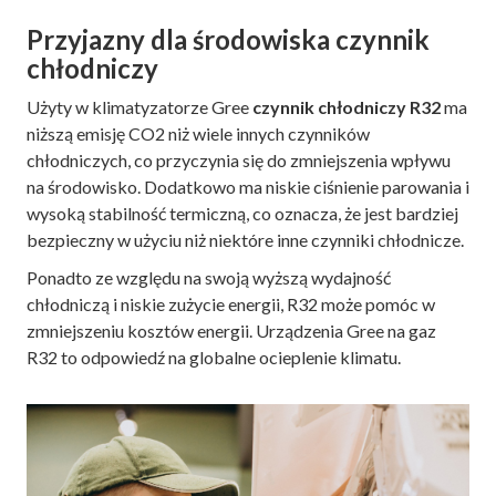
Przyjazny dla środowiska czynnik
chłodniczy
Użyty w klimatyzatorze Gree
czynnik chłodniczy R32
ma
niższą emisję CO2 niż wiele innych czynników
chłodniczych, co przyczynia się do zmniejszenia wpływu
na środowisko. Dodatkowo ma niskie ciśnienie parowania i
wysoką stabilność termiczną, co oznacza, że ​​jest bardziej
bezpieczny w użyciu niż niektóre inne czynniki chłodnicze.
Ponadto ze względu na swoją wyższą wydajność
chłodniczą i niskie zużycie energii, R32 może pomóc w
zmniejszeniu kosztów energii. Urządzenia Gree na gaz
R32 to odpowiedź na globalne ocieplenie klimatu.