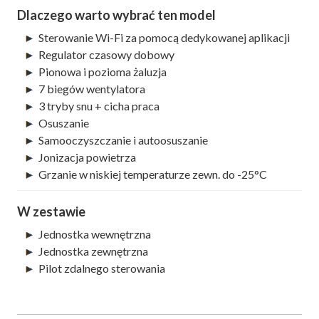
Dlaczego warto wybrać ten model
Sterowanie Wi-Fi za pomocą dedykowanej aplikacji
Regulator czasowy dobowy
Pionowa i pozioma żaluzja
7 biegów wentylatora
3 tryby snu + cicha praca
Osuszanie
Samooczyszczanie i autoosuszanie
Jonizacja powietrza
Grzanie w niskiej temperaturze zewn. do -25°C
W zestawie
Jednostka wewnętrzna
Jednostka zewnętrzna
Pilot zdalnego sterowania