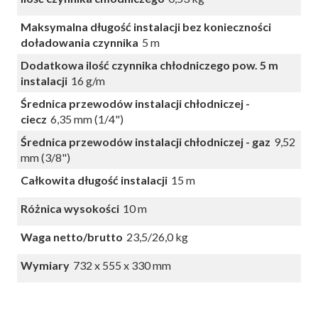
Maksymalna długość instalacji bez konieczności
doładowania czynnika
5 m
Dodatkowa ilość czynnika chłodniczego pow. 5 m
instalacji
16 g/m
Średnica przewodów instalacji chłodniczej -
ciecz
6,35 mm (1/4")
Średnica przewodów instalacji chłodniczej - gaz
9,52
mm (3/8")
Całkowita długość instalacji
15 m
Różnica wysokości
10 m
Waga netto/brutto
23,5/26,0 kg
Wymiary
732 x 555 x 330 mm