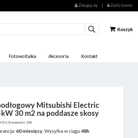
Zaloguj się
|
Załóż konto
Koszyk
Fotowoltaika
Akcesoria
Kontakt
odłogowy Mitsubishi Electric
kW 30 m2 na poddasze skosy
TH | ID produktu: 208
rancja:
60 miesięcy
. Wysyłka w ciągu
48h