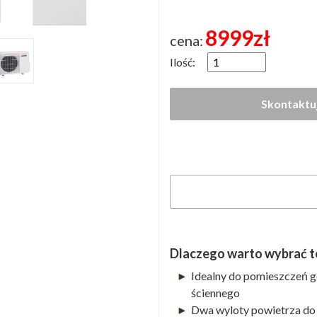
8999
zł
cena:
Ilość:
Dlaczego warto wybrać t
Idealny do pomieszczeń g
ściennego
Dwa wyloty powietrza do