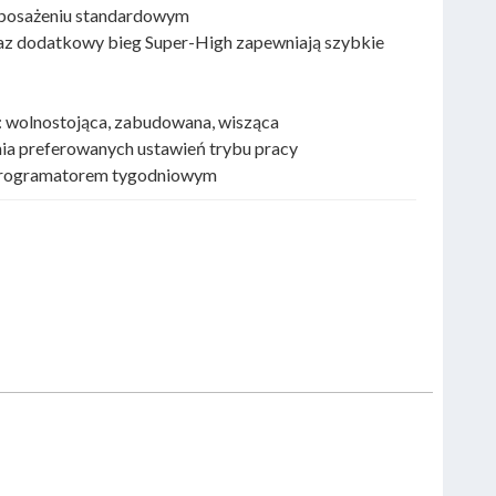
wyposażeniu standardowym
raz dodatkowy bieg Super-High zapewniają szybkie
i: wolnostojąca, zabudowana, wisząca
nia preferowanych ustawień trybu pracy
programatorem tygodniowym