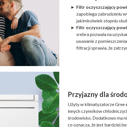
Filtr oczyszczający powi
zapobiega zabrudzeniu wym
jakimkolwiek stopniu skut
Filtr oczyszczający pow
srebra pozwala na uzyskan
usuwanie z pomieszczenia 
filtracji sprawia, że zatr
Przyjazny dla środ
Użyty w klimatyzatorze Gree
innych czynników chłodniczych
środowisko. Dodatkowo ma nisk
co oznacza, że ​​jest bardziej 