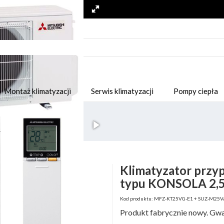
Montaż klimatyzacji
Serwis klimatyzacji
Pompy ciepła
Klimatyzator przyp
typu KONSOLA 2,5
Kod produktu: MFZ-KT25VG-E1 + SUZ-M25VA.
Produkt fabrycznie nowy. Gwa