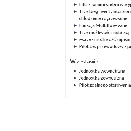
Filtr z jonami srebra w 
Trzy biegi wentylatora o
chłodzenie i ogrzewanie
Funkcja Multiflow-Vane
Trzy możliwości instalacj
i-save - możliwość zapisa
Pilot bezprzewodowy z 
W zestawie
Jednostka wewnętrzna
Jednostka zewnętrzna
Pilot zdalnego sterowania