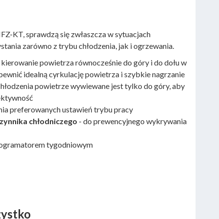
Z-KT, sprawdzą się zwłaszcza w sytuacjach
ania zarówno z trybu chłodzenia, jak i ogrzewania.
, kierowanie powietrza równocześnie do góry i do dołu w
pewnić idealną cyrkulację powietrza i szybkie nagrzanie
hłodzenia powietrze wywiewane jest tylko do góry, aby
fektywność
nia preferowanych ustawień trybu pracy
ynnika chłodniczego
- do prewencyjnego wykrywania
rogramatorem tygodniowym
zystko