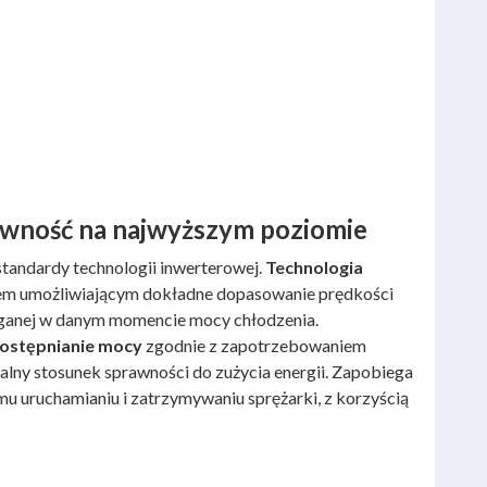
ywność na najwyższym poziomie
standardy technologii inwerterowej.
Technologia
iem umożliwiającym dokładne dopasowanie prędkości
ganej w danym momencie mocy chłodzenia.
dostępnianie mocy
zgodnie z zapotrzebowaniem
alny stosunek sprawności do zużycia energii. Zapobiega
u uruchamianiu i zatrzymywaniu sprężarki, z korzyścią