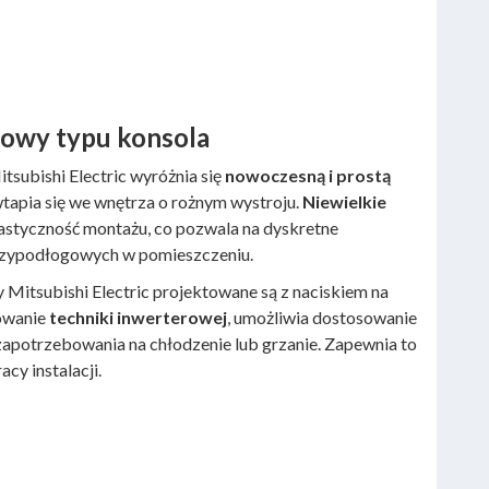
jowy typu konsola
subishi Electric wyróżnia się
nowoczesną i prostą
wtapia się we wnętrza o rożnym wystroju.
Niewielkie
lastyczność montażu, co pozwala na dyskretne
zypodłogowych w pomieszczeniu.
y Mitsubishi Electric projektowane są z naciskiem na
owanie
techniki inwerterowej
, umożliwia dostosowanie
zapotrzebowania na chłodzenie lub grzanie. Zapewnia to
acy instalacji.