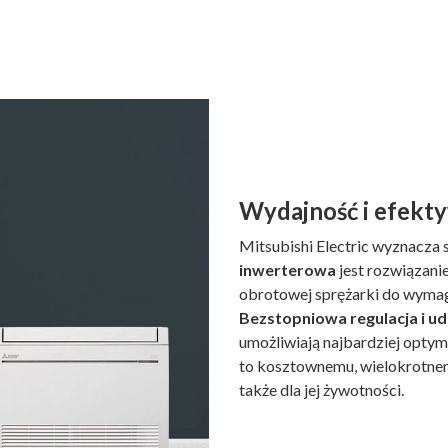
Wydajność i efekt
Mitsubishi Electric wyznacza 
inwerterowa
jest rozwiązan
obrotowej sprężarki do wyma
Bezstopniowa regulacja i u
umożliwiają najbardziej optym
to kosztownemu, wielokrotnem
także dla jej żywotności.