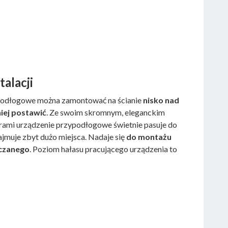
talacji
podłogowe można zamontować na ścianie
nisko nad
niej postawić
. Ze swoim skromnym, eleganckim
rami urządzenie przypodłogowe świetnie pasuje do
ajmuje zbyt dużo miejsca. Nadaje się
do montażu
czanego
. Poziom hałasu pracującego urządzenia to