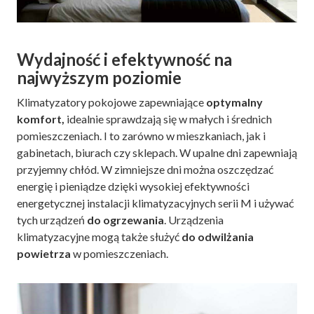
Wydajność i efektywność na
najwyższym poziomie
Klimatyzatory pokojowe zapewniające
optymalny
komfort,
idealnie sprawdzają się w małych i średnich
pomieszczeniach. I to zarówno w mieszkaniach, jak i
gabinetach, biurach czy sklepach. W upalne dni zapewniają
przyjemny chłód. W zimniejsze dni można oszczędzać
energię i pieniądze dzięki wysokiej efektywności
energetycznej instalacji klimatyzacyjnych serii M i używać
tych urządzeń
do ogrzewania
. Urządzenia
klimatyzacyjne mogą także służyć
do odwilżania
powietrza
w pomieszczeniach.