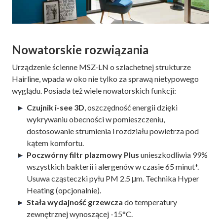
Nowatorskie rozwiązania
Urządzenie ścienne MSZ-LN o szlachetnej strukturze
Hairline, wpada w oko nie tylko za sprawą nietypowego
wyglądu. Posiada też wiele nowatorskich funkcji:
Czujnik i-see 3D
, oszczędność energii dzięki
wykrywaniu obecności w pomieszczeniu,
dostosowanie strumienia i rozdziału powietrza pod
kątem komfortu.
Poczwórny filtr plazmowy Plus
unieszkodliwia 99%
wszystkich bakterii i alergenów w czasie 65 minut*.
Usuwa cząsteczki pyłu PM 2.5 μm. Technika Hyper
Heating (opcjonalnie).
Stała wydajność grzewcza
do temperatury
zewnętrznej wynoszącej -15°C.