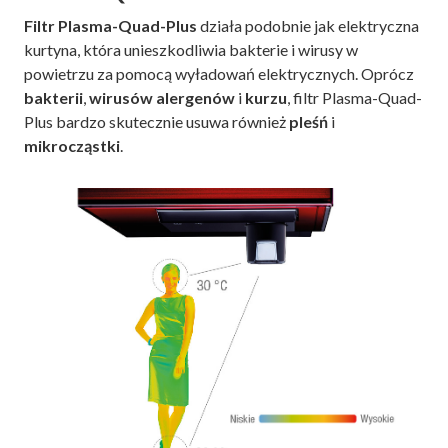
Filtr Plasma-Quad-Plus
działa podobnie jak elektryczna
kurtyna, która unieszkodliwia bakterie i wirusy w
powietrzu za pomocą wyładowań elektrycznych. Oprócz
bakterii
,
wirusów
alergenów
i
kurzu
, filtr Plasma-Quad-
Plus bardzo skutecznie usuwa również
pleśń
i
mikrocząstki
.