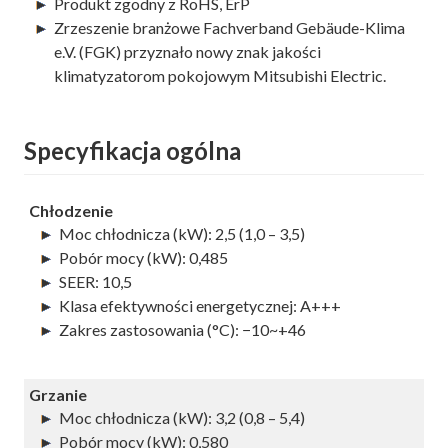
Produkt zgodny z RoHS, ErP
Zrzeszenie branżowe Fachverband Gebäude-Klima
e.V. (FGK) przyznało nowy znak jakości
klimatyzatorom pokojowym Mitsubishi Electric.
Specyfikacja ogólna
Chłodzenie
Moc chłodnicza (kW): 2,5 (1,0 – 3,5)
Pobór mocy (kW): 0,485
SEER: 10,5
Klasa efektywności energetycznej: A+++
Zakres zastosowania (°C): −10~+46
Grzanie
Moc chłodnicza (kW): 3,2 (0,8 – 5,4)
Pobór mocy (kW): 0,580