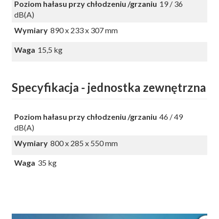
Poziom hałasu przy chłodzeniu /grzaniu
19 / 36
dB(A)
Wymiary
890 x 233 x 307 mm
Waga
15,5 kg
Specyfikacja - jednostka zewnętrzna
Poziom hałasu przy chłodzeniu /grzaniu
46 / 49
dB(A)
Wymiary
800 x 285 x 550 mm
Waga
35 kg