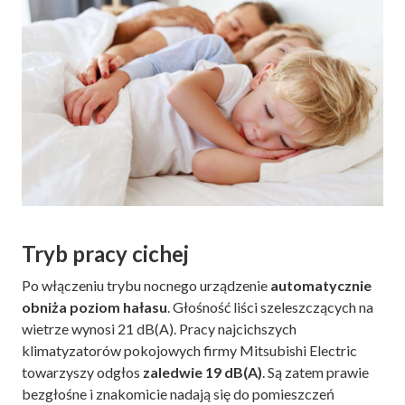
Tryb pracy cichej
Po włączeniu trybu nocnego urządzenie
automatycznie
obniża poziom hałasu
. Głośność liści szeleszczących na
wietrze wynosi 21 dB(A). Pracy najcichszych
klimatyzatorów pokojowych firmy Mitsubishi Electric
towarzyszy odgłos
zaledwie 19 dB(A)
. Są zatem prawie
bezgłośne i znakomicie nadają się do pomieszczeń