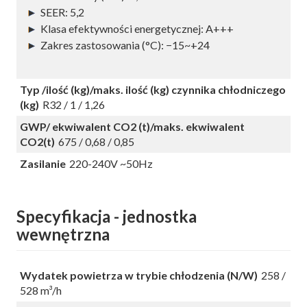
SEER: 5,2
Klasa efektywności energetycznej: A+++
Zakres zastosowania (°C): −15~+24
Typ /ilość (kg)/maks. ilość (kg) czynnika chłodniczego
(kg)
R32 / 1 / 1,26
GWP/ ekwiwalent CO2 (t)/maks. ekwiwalent
CO2(t)
675 / 0,68 / 0,85
Zasilanie
220-240V ~50Hz
Specyfikacja - jednostka
wewnętrzna
Wydatek powietrza w trybie chłodzenia (N/W)
258 /
528 m³/h