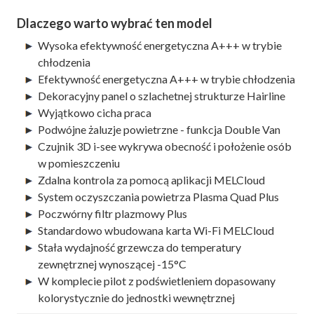
Dlaczego warto wybrać ten model
Wysoka efektywność energetyczna A+++ w trybie
chłodzenia
Efektywność energetyczna A+++ w trybie chłodzenia
Dekoracyjny panel o szlachetnej strukturze Hairline
Wyjątkowo cicha praca
Podwójne żaluzje powietrzne - funkcja Double Van
Czujnik 3D i-see wykrywa obecność i położenie osób
w pomieszczeniu
Zdalna kontrola za pomocą aplikacji MELCloud
System oczyszczania powietrza Plasma Quad Plus
Poczwórny filtr plazmowy Plus
Standardowo wbudowana karta Wi-Fi MELCloud
Stała wydajność grzewcza do temperatury
zewnętrznej wynoszącej -15°C
W komplecie pilot z podświetleniem dopasowany
kolorystycznie do jednostki wewnętrznej