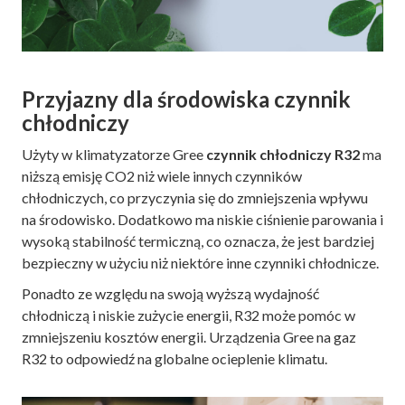
Przyjazny dla środowiska czynnik
chłodniczy
Użyty w klimatyzatorze Gree
czynnik chłodniczy R32
ma
niższą emisję CO2 niż wiele innych czynników
chłodniczych, co przyczynia się do zmniejszenia wpływu
na środowisko. Dodatkowo ma niskie ciśnienie parowania i
wysoką stabilność termiczną, co oznacza, że ​​jest bardziej
bezpieczny w użyciu niż niektóre inne czynniki chłodnicze.
Ponadto ze względu na swoją wyższą wydajność
chłodniczą i niskie zużycie energii, R32 może pomóc w
zmniejszeniu kosztów energii. Urządzenia Gree na gaz
R32 to odpowiedź na globalne ocieplenie klimatu.