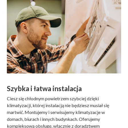
Szybka i łatwa instalacja
Ciesz się chłodnym powietrzem szybciej dzięki
klimatyzacji, której instalacją nie będziesz musiał się
martwić. Montujemy i serwisujemy klimatyzacje w
domach, biurach i innych budynkach. Oferujemy
kompleksową obsługę, włącznie z doradztwem