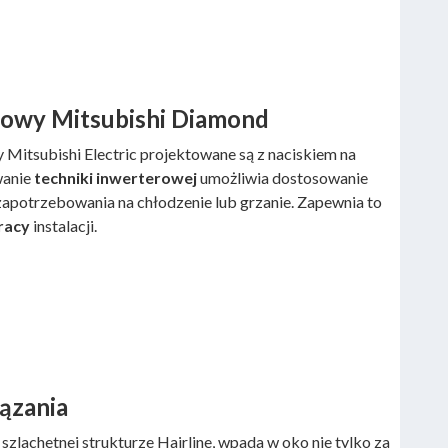
jowy Mitsubishi Diamond
y Mitsubishi Electric projektowane są z naciskiem na
wanie
techniki inwerterowej
umożliwia dostosowanie
zapotrzebowania na chłodzenie lub grzanie. Zapewnia to
racy
instalacji.
ązania
zlachetnej strukturze Hairline, wpada w oko nie tylko za