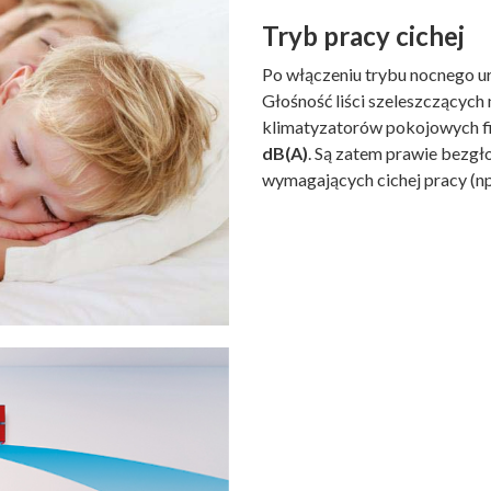
Tryb pracy cichej
Po włączeniu trybu nocnego u
Głośność liści szeleszczących 
klimatyzatorów pokojowych fi
dB(A)
. Są zatem prawie bezgł
wymagających cichej pracy (np.