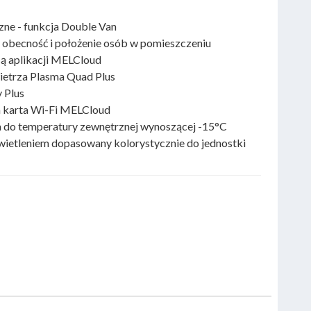
zne - funkcja Double Van
 obecność i położenie osób w pomieszczeniu
ą aplikacji MELCloud
ietrza Plasma Quad Plus
 Plus
karta Wi-Fi MELCloud
a do temperatury zewnętrznej wynoszącej -15°C
wietleniem dopasowany kolorystycznie do jednostki