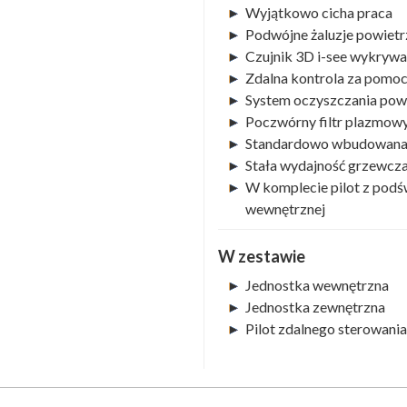
Wyjątkowo cicha praca
Podwójne żaluzje powietr
Czujnik 3D i-see wykrywa
Zdalna kontrola za pomoc
System oczyszczania pow
Poczwórny filtr plazmowy
Standardowo wbudowana 
Stała wydajność grzewcz
W komplecie pilot z podś
wewnętrznej
W zestawie
Jednostka wewnętrzna
Jednostka zewnętrzna
Pilot zdalnego sterowania