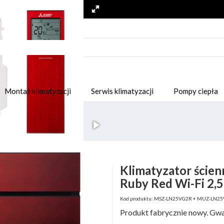
Montaż klimatyzacji
Serwis klimatyzacji
Pompy ciepła
Klimatyzator ścien
Ruby Red Wi-Fi 2,
Kod produktu: MSZ-LN25VG2R + MUZ-LN25VG
Produkt fabrycznie nowy. Gwa