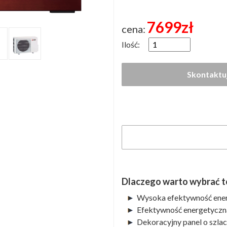
7699
zł
cena:
Ilość:
Dlaczego warto wybrać t
Wysoka efektywność ener
Efektywność energetyczn
Dekoracyjny panel o szlac