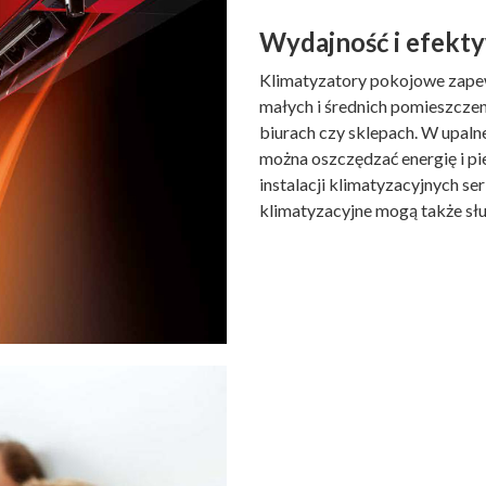
Wydajność i efekt
Klimatyzatory pokojowe zape
małych i średnich pomieszczeni
biurach czy sklepach. W upaln
można oszczędzać energię i pi
instalacji klimatyzacyjnych se
klimatyzacyjne mogą także sł