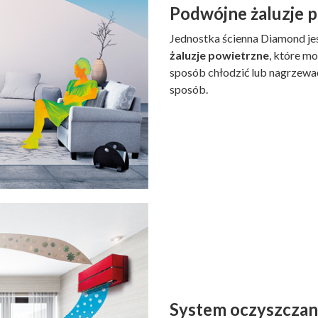
Podwójne żaluzje 
Jednostka ścienna Diamond jes
żaluzje powietrzne
, które m
sposób chłodzić lub nagrzewa
sposób.
System oczyszczan