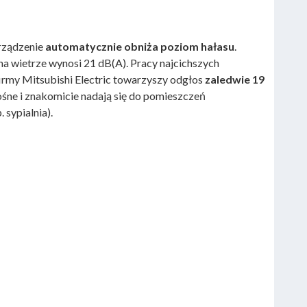
rządzenie
automatycznie obniża poziom hałasu
.
na wietrze wynosi 21 dB(A). Pracy najcichszych
rmy Mitsubishi Electric towarzyszy odgłos
zaledwie 19
ośne i znakomicie nadają się do pomieszczeń
 sypialnia).