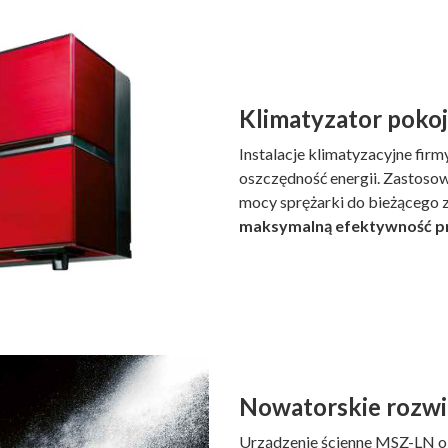
Klimatyzator poko
Instalacje klimatyzacyjne firm
oszczędność energii. Zastoso
mocy sprężarki do bieżącego 
maksymalną efektywność p
Nowatorskie rozwi
Urządzenie ścienne MSZ-LN o s