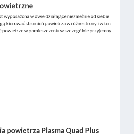
powietrzne
t wyposażona w dwie działające niezależnie od siebie
ogą kierować strumień powietrza w różne strony i w ten
ć powietrze w pomieszczeniu w szczególnie przyjemny
ia powietrza Plasma Quad Plus