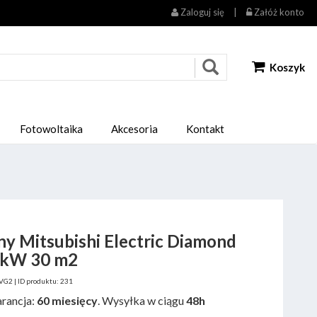
Zaloguj się
|
Załóż konto
Koszyk
Fotowoltaika
Akcesoria
Kontakt
ny Mitsubishi Electric Diamond
5kW 30 m2
2 | ID produktu: 231
rancja:
60 miesięcy
. Wysyłka w ciągu
48h