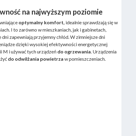
ywność na najwyższym poziomie
wniające
optymalny komfort,
idealnie sprawdzają się w
ach. I to zarówno w mieszkaniach, jak i gabinetach,
e dni zapewniają przyjemny chłód. W zimniejsze dni
eniądze dzięki wysokiej efektywności energetycznej
rii M i używać tych urządzeń
do ogrzewania
. Urządzenia
użyć
do odwilżania powietrza
w pomieszczeniach.